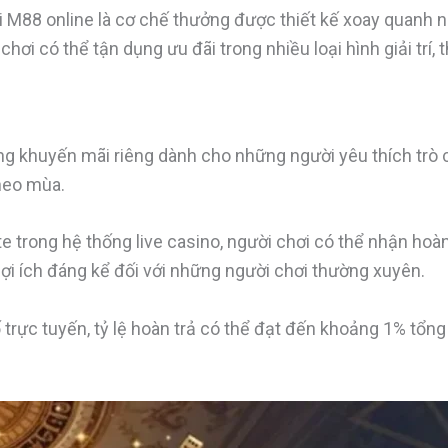
 M88 online là cơ chế thưởng được thiết kế xoay quanh 
 chơi có thể tận dụng ưu đãi trong nhiều loại hình giải trí,
g khuyến mãi riêng dành cho những người yêu thích trò c
theo mùa.
tte trong hệ thống live casino, người chơi có thể nhận h
lợi ích đáng kể đối với những người chơi thường xuyên.
trực tuyến, tỷ lệ hoàn trả có thể đạt đến khoảng 1% tổn