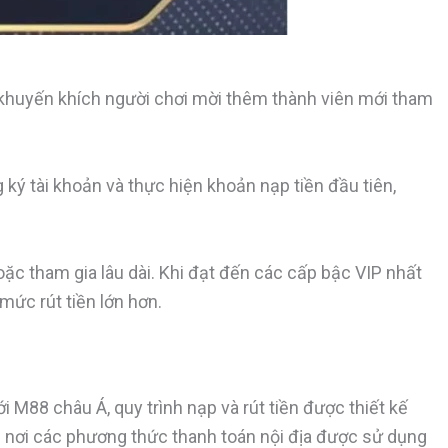
m khuyến khích người chơi mời thêm thành viên mới tham
 ký tài khoản và thực hiện khoản nạp tiền đầu tiên,
c tham gia lâu dài. Khi đạt đến các cấp bậc VIP nhất
mức rút tiền lớn hơn.
 M88 châu Á, quy trình nạp và rút tiền được thiết kế
 – nơi các phương thức thanh toán nội địa được sử dụng